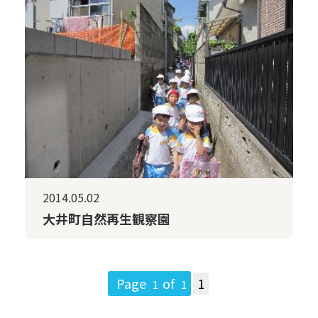
2014.05.02
大井町自然再生観察園
Page
of
1
1
1