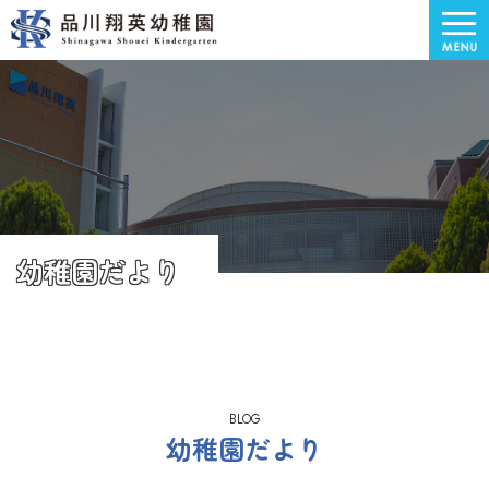
幼稚園だより
BLOG
幼稚園だより