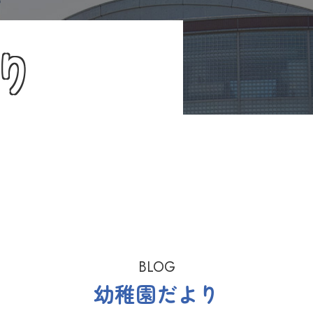
り
BLOG
幼稚園だより