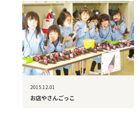
2015.12.01
お店やさんごっこ