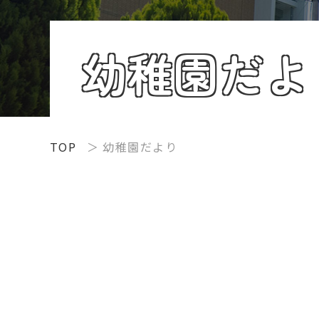
幼稚園だよ
TOP
幼稚園だより