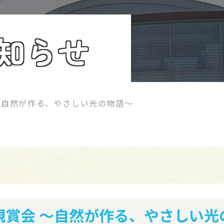
知らせ
〜自然が作る、やさしい光の物語〜
観賞会 〜自然が作る、やさしい光