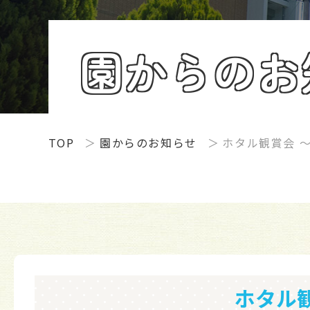
園からのお
TOP
園からのお知らせ
ホタル観賞会 
ホタル