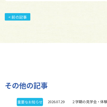
< 前の記事
その他の記事
2026.07.29
２学期の見学会・体
重要なお知らせ