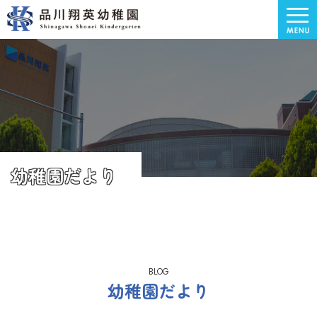
幼稚園だより
BLOG
幼稚園だより