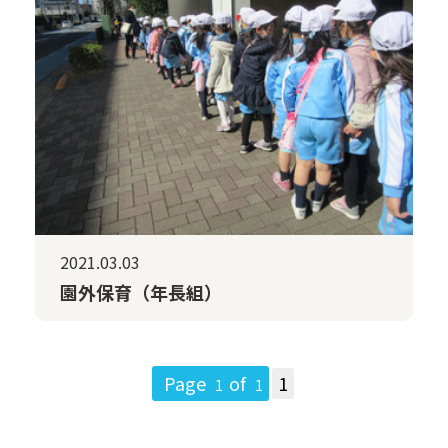
2021.03.03
園外保育（年長組）
Page
of
1
1
1