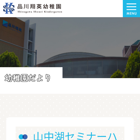
幼稚園だより
山中湖セミナーハ