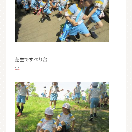
芝生ですべり台