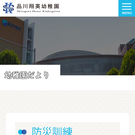
幼稚園だより
防災訓練