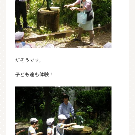
だそうです。
子ども達も体験！