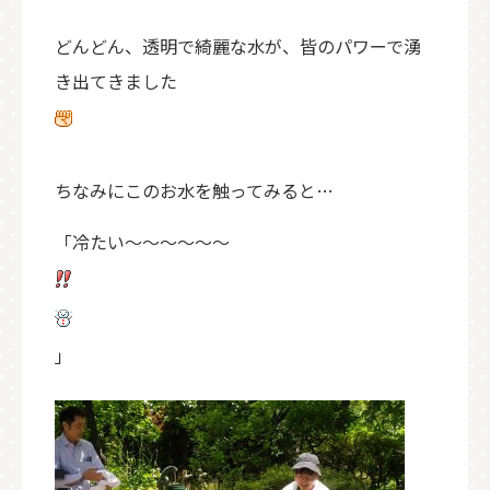
どんどん、透明で綺麗な水が、皆のパワーで湧
き出てきました
ちなみにこのお水を触ってみると…
「冷たい～～～～～～
」