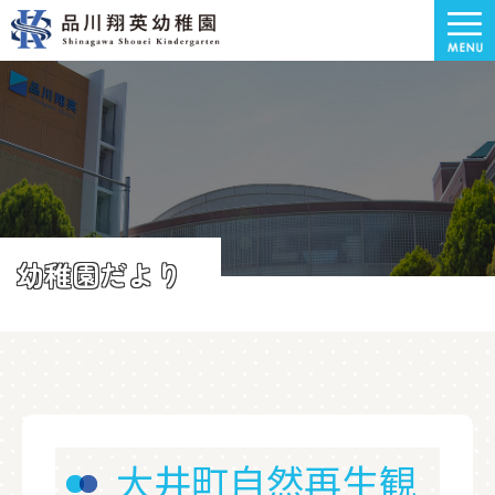
幼稚園だより
大井町自然再生観