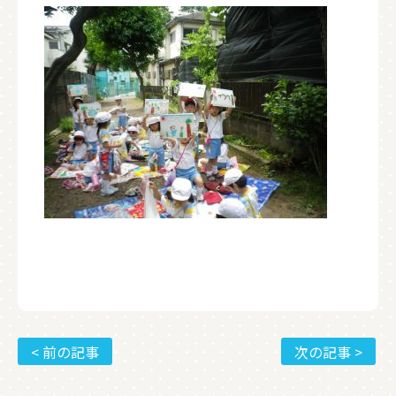
< 前の記事
次の記事 >