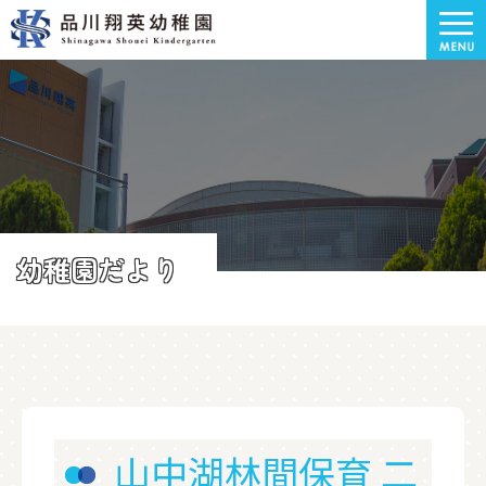
幼稚園だより
山中湖林間保育 二