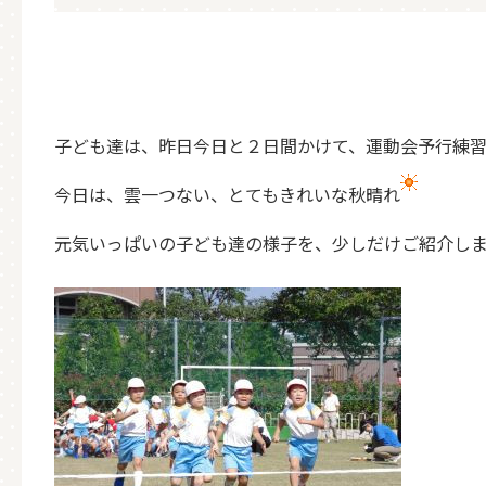
子ども達は、昨日今日と２日間かけて、運動会予行練
今日は、雲一つない、とてもきれいな秋晴れ
元気いっぱいの子ども達の様子を、少しだけご紹介し