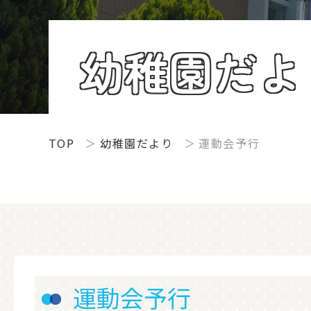
幼稚園だよ
TOP
幼稚園だより
運動会予行
運動会予行