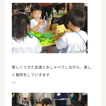
新しくできた友達とおしゃべりしながら、楽し
く製作をしていきます