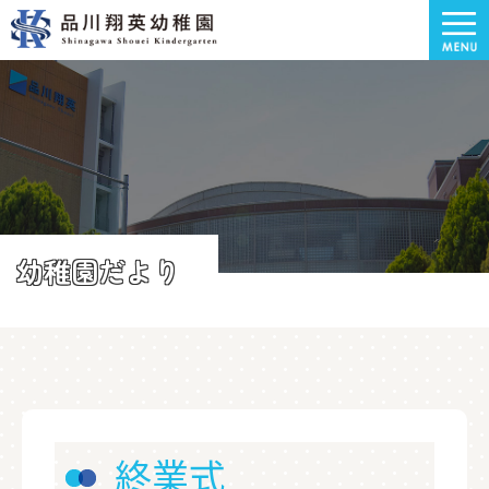
幼稚園だより
終業式