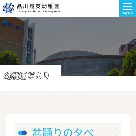
幼稚園だより
盆踊りの夕べ