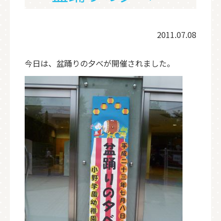
2011.07.08
今日は、盆踊りの夕べが開催されました。