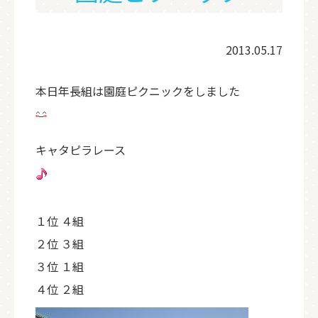
2013.05.17
本日年長組は園庭ピクニックをしました
キャタピラレース
１位 ４組
２位 ３組
３位 １組
４位 ２組