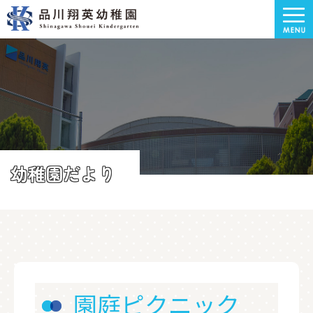
幼稚園だより
園庭ピクニック