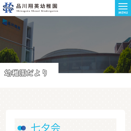
幼稚園だより
七夕会