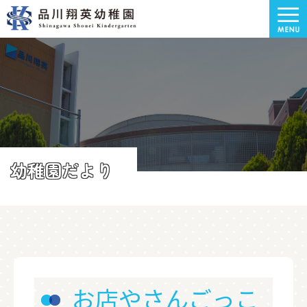
幼稚園だより
お店やさんごっこ