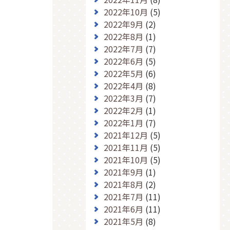
2022年10月
(5)
2022年9月
(2)
2022年8月
(1)
2022年7月
(7)
2022年6月
(5)
2022年5月
(6)
2022年4月
(8)
2022年3月
(7)
2022年2月
(1)
2022年1月
(7)
2021年12月
(5)
2021年11月
(5)
2021年10月
(5)
2021年9月
(1)
2021年8月
(2)
2021年7月
(11)
2021年6月
(11)
2021年5月
(8)