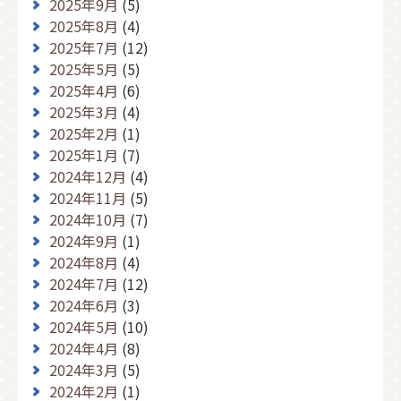
2025年9月
(5)
2025年8月
(4)
2025年7月
(12)
2025年5月
(5)
2025年4月
(6)
2025年3月
(4)
2025年2月
(1)
2025年1月
(7)
2024年12月
(4)
2024年11月
(5)
2024年10月
(7)
2024年9月
(1)
2024年8月
(4)
2024年7月
(12)
2024年6月
(3)
2024年5月
(10)
2024年4月
(8)
2024年3月
(5)
2024年2月
(1)