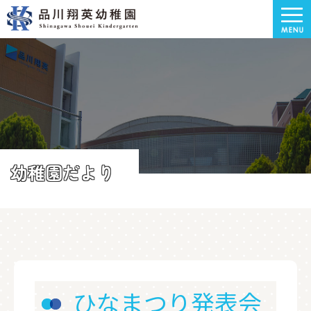
幼稚園だより
ひなまつり発表会