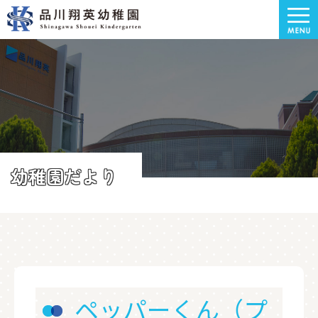
幼稚園だより
ペッパーくん（プ