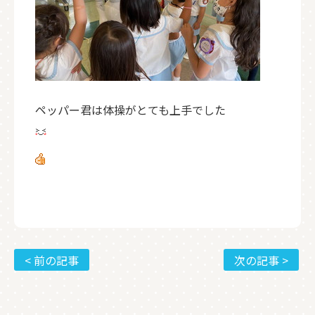
ペッパー君は体操がとても上手でした
< 前の記事
次の記事 >