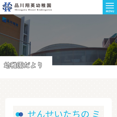
幼稚園だより
せんせいたちの ミ