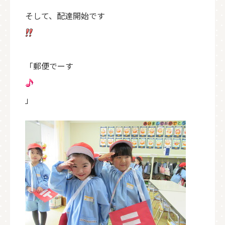
そして、配達開始です
「郵便でーす
」