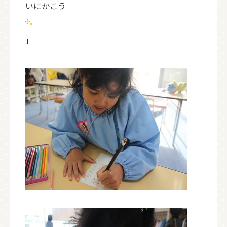
いにかこう
」