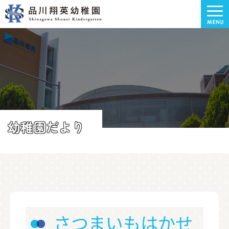
幼稚園だより
さつまいもはかせ