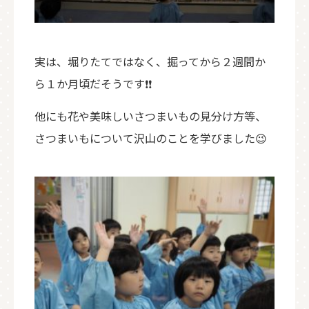
実は、堀りたてではなく、掘ってから２週間か
ら１か月頃だそうです❗❗
他にも花や美味しいさつまいもの見分け方等、
さつまいもについて沢山のことを学びました😉