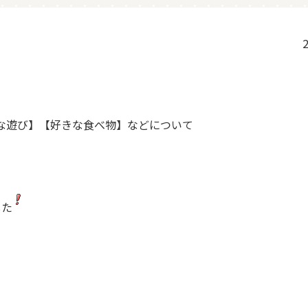
2
な遊び】【好きな食べ物】などについて
した