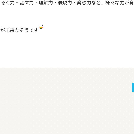
、聴く力・話す力・理解力・表現力・発想力など、様々な力が育
とが出来たそうです