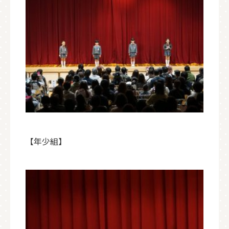
【年少組】