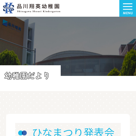
幼稚園だより
ひなまつり発表会