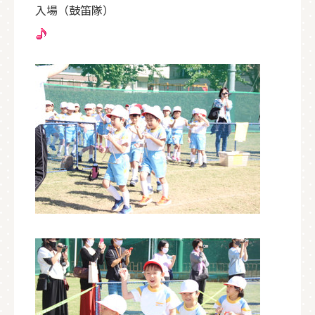
入場（鼓笛隊）