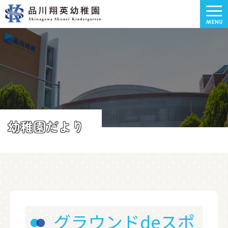
幼稚園だより
グラウンドdeスポ