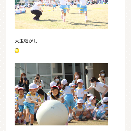
大玉転がし