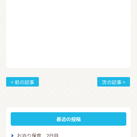
< 前の記事
次の記事 >
最近の投稿
お泊り保育 2日目