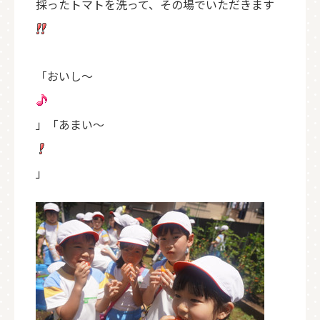
採ったトマトを洗って、その場でいただきます
「おいし～
」「あまい～
」