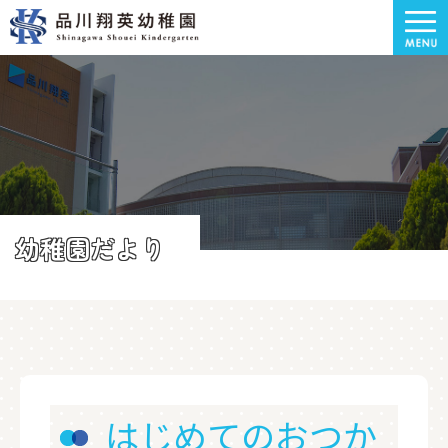
幼稚園だより
はじめてのおつか