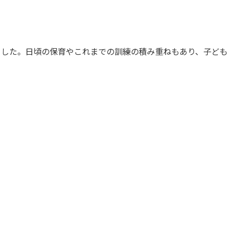
ました。日頃の保育やこれまでの訓練の積み重ねもあり、子ど