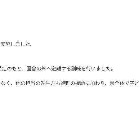
を実施しました。
う想定のもと、園舎の外へ避難する訓練を行いました。
でなく、他の担当の先生方も避難の援助に加わり、園全体で子