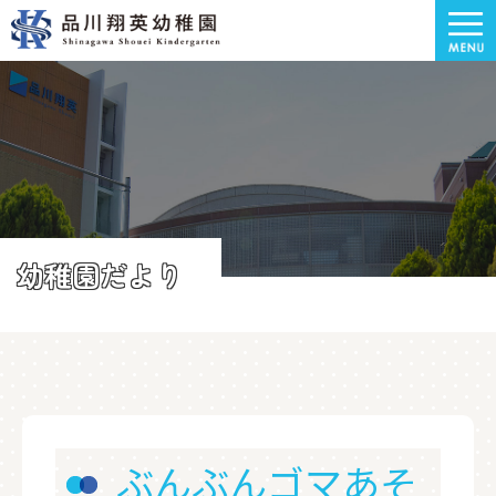
幼稚園だより
ぶんぶんゴマあそ