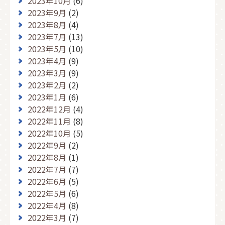
2023年10月
(6)
2023年9月
(2)
2023年8月
(4)
2023年7月
(13)
2023年5月
(10)
2023年4月
(9)
2023年3月
(9)
2023年2月
(2)
2023年1月
(6)
2022年12月
(4)
2022年11月
(8)
2022年10月
(5)
2022年9月
(2)
2022年8月
(1)
2022年7月
(7)
2022年6月
(5)
2022年5月
(6)
2022年4月
(8)
2022年3月
(7)