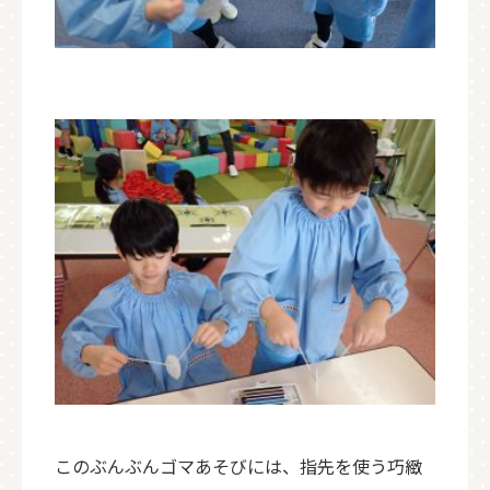
このぶんぶんゴマあそびには、指先を使う巧緻