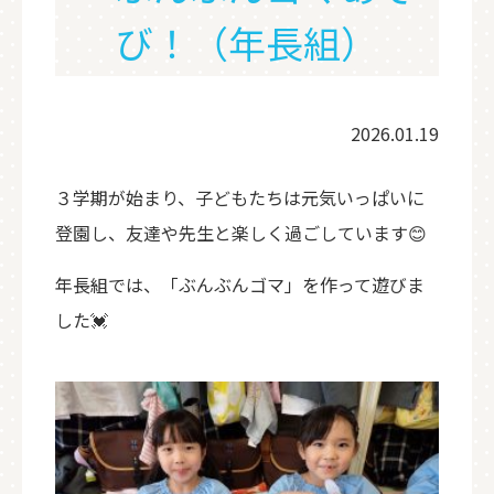
び！（年長組）
2026.01.19
３学期が始まり、子どもたちは元気いっぱいに
登園し、友達や先生と楽しく過ごしています😊
年長組では、「ぶんぶんゴマ」を作って遊びま
した💓