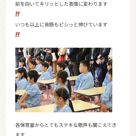
前を向いてキリッとした表情に変わります
いつも以上に背筋もピシっと伸びています
各保育室からとてもステキな歌声も聞こえてき
ます