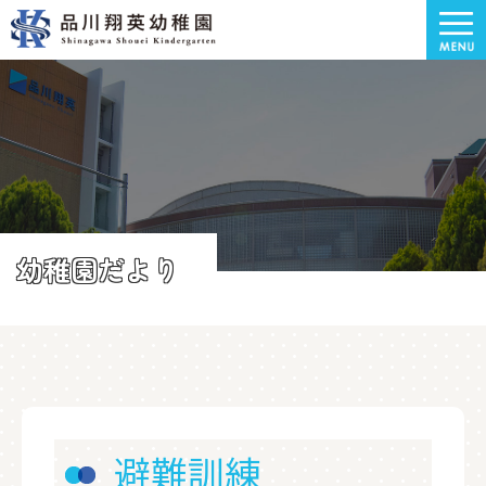
幼稚園だより
避難訓練