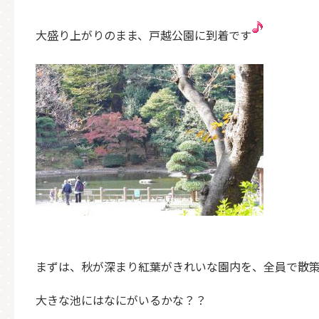
大盛り上がりのまま、戸越公園に到着です
まずは、秋が深まり紅葉がきれいな園内を、全員で散
大きな池にはなにがいるかな？？