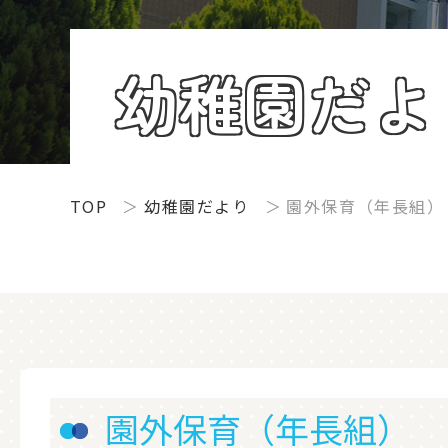
幼稚園だよ
TOP
幼稚園だより
園外保育（年長組）
園外保育（年長組）