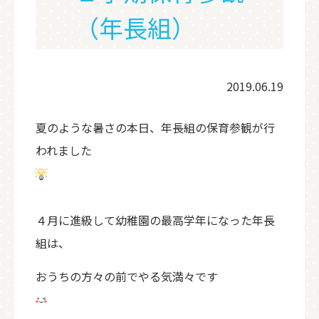
（年長組）
2019.06.19
夏のような暑さの本日、年長組の保育参観が行
われました
４月に進級して幼稚園の最高学年になった年長
組は、
おうちの方々の前でやる気満々です