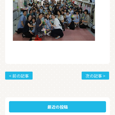
< 前の記事
次の記事 >
最近の投稿