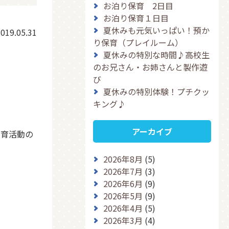
お泊り保育 2日目
お泊り保育１日目
夏休みも元気いっぱい！預か
019.05.31
り保育（プレイルーム）
夏休みの特別な時間♪高校生
のお兄さん・お姉さんと製作遊
び
夏休みの特別体験！プチクッ
キング♪
アーカイブ
教育活動の
2026年8月
(5)
2026年7月
(3)
2026年6月
(9)
2026年5月
(9)
2026年4月
(5)
2026年3月
(4)