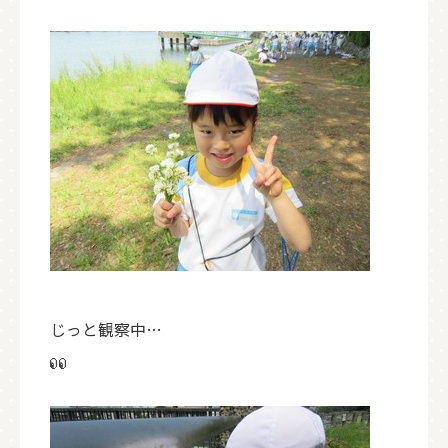
じっと観察中…