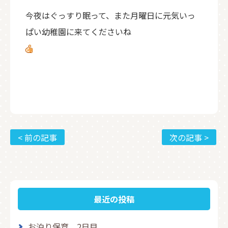
今夜はぐっすり眠って、また月曜日に元気いっ
ぱい幼稚園に来てくださいね
< 前の記事
次の記事 >
最近の投稿
お泊り保育 2日目