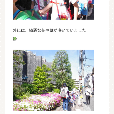
外には、綺麗な花や草が咲いていました