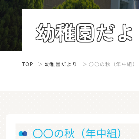
幼稚園だよ
TOP
幼稚園だより
〇〇の秋（年中組）
〇〇の秋（年中組）