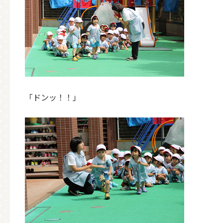
「ドンッ！！」