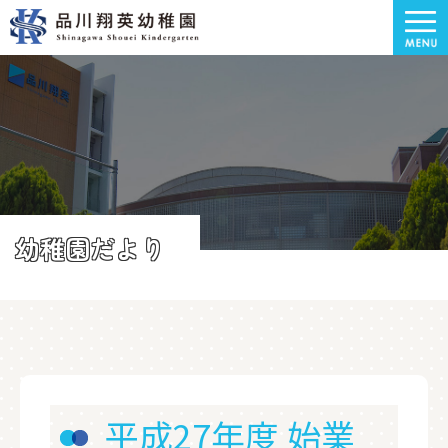
幼稚園だより
平成27年度 始業