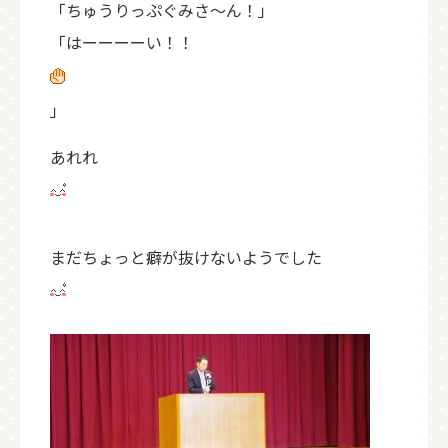
「ちゅうりっぷぐみさ～ん！」
「はーーーーい！！
」
あれれ
まだちょっと癖が抜けないようでした