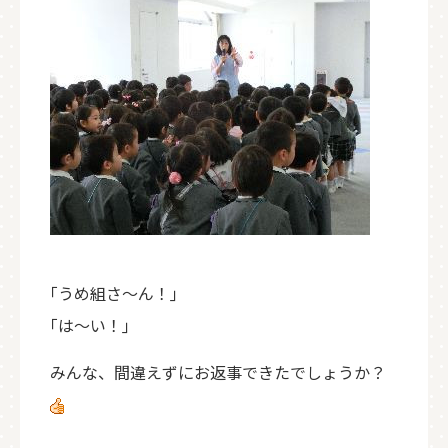
｢うめ組さ～ん！｣
｢は～い！｣
みんな、間違えずにお返事できたでしょうか？