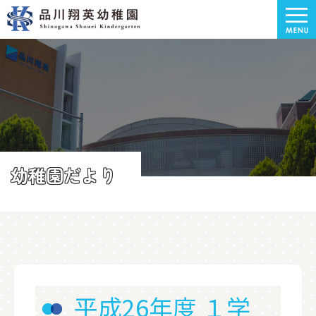
幼稚園だより
平成26年度 １学