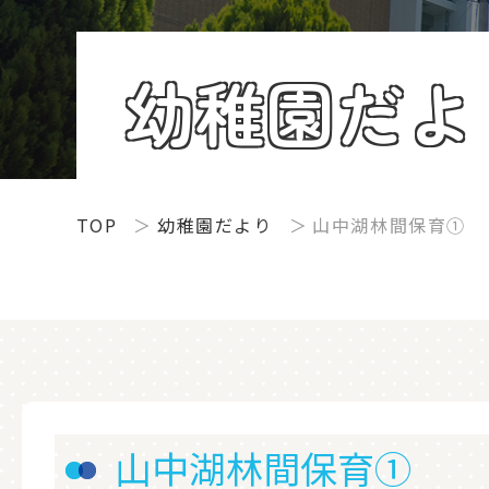
幼稚園だよ
TOP
幼稚園だより
山中湖林間保育①
山中湖林間保育①