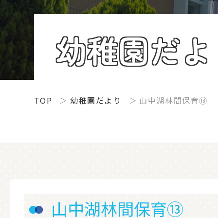
幼稚園だよ
TOP
幼稚園だより
山中湖林間保育⑬
山中湖林間保育⑬