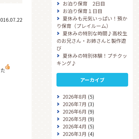
お泊り保育 2日目
お泊り保育１日目
夏休みも元気いっぱい！預か
016.07.22
り保育（プレイルーム）
夏休みの特別な時間♪高校生
のお兄さん・お姉さんと製作遊
び
夏休みの特別体験！プチクッ
キング♪
した
アーカイブ
2026年8月
(5)
2026年7月
(3)
2026年6月
(9)
2026年5月
(9)
2026年4月
(5)
2026年3月
(4)