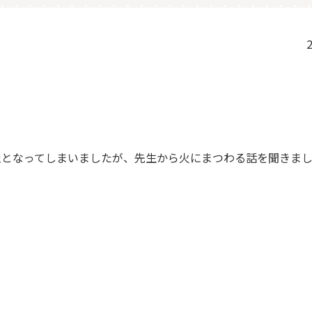
2
止となってしまいましたが、先生から火にまつわる話を聞きま